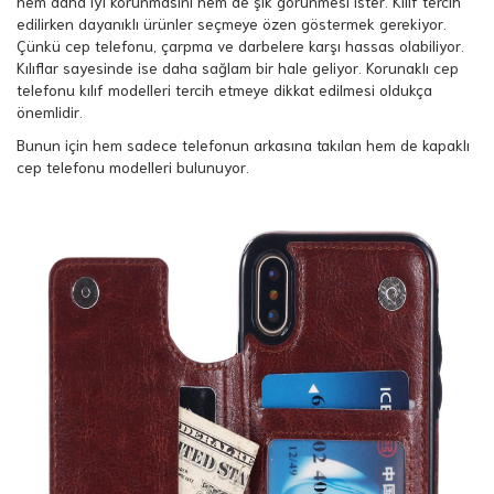
hem daha iyi korunmasını hem de şık görünmesi ister. Kılıf tercih
edilirken dayanıklı ürünler seçmeye özen göstermek gerekiyor.
Çünkü cep telefonu, çarpma ve darbelere karşı hassas olabiliyor.
Kılıflar sayesinde ise daha sağlam bir hale geliyor. Korunaklı cep
telefonu kılıf modelleri tercih etmeye dikkat edilmesi oldukça
önemlidir.
Bunun için hem sadece telefonun arkasına takılan hem de kapaklı
cep telefonu modelleri bulunuyor.