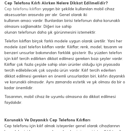
Cep Telefonu Kılıfı Alırken Nelere Dikkat Edilmelidir?
Cep telefonu kılıfları
yaygın bir şekilde kullanılan mobil cihaz
aksesuarları arasında yer alır. Genel olarak iki
kullanım amacı vardır. Bunlardan birisi telefonun daha korunaklı
olmasını sağlamaktır. Diğeri ise sahip
olunan telefonun daha şık görünmesini istemektir.
Telefon kılıfları birçok farklı modele uygun olarak üretilir. Yani her
modele özel telefon kılıfları vardır. Kılıflar; renk, model, tasarım ve
benzeri unsurlar bakımından farklılık gösterir. Bu yüzden telefon
için kılıf tercih edilirken dikkat edilmesi gereken bazı şeyler vardır.
Kılıflar çok fazla çeşide sahip olan ürünler olduğu için piyasada
tercih edilebilecek çok sayıda ürün vardır. Kılıf tercih ederken
dikkat edilmesi gereken en önemli unsurlardan biri, kılıfın dayanıklı
ve korunaklı olmasıdır. Aynı zamanda estetik ve şık olması da bir o
kadar önemlidir.
Tasarımın, mobil cihaz ile uyumlu olmasına da dikkat edilmesi
faydalıdır.
Korunaklı Ve Dayanıklı Cep Telefonu Kılıfları
Cep telefonu için kılıf almak isteyenler genel olarak cihazlarının