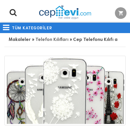
TÜM KATEGORİLER
Makaleler »
Telefon Kılıfları
» Cep Telefonu Kılıfı alırken nelere dikkat edilmelidir?