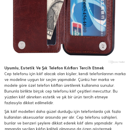
Uyumlu, Estetik Ve Şık Telefon Kılıfları Tercih Etmek
Cep telefonu için kılıf alacak olan kişiler, kendi telefonlarının marka
ve modeline uygun bir seçim yapmalıdır. Çünkü her marka ve
modele göre özel telefon kılıfları üretilerek kullanıma sunulur.
Bununla birlikte birçok cep telefonu kılıf çeşitleri mevcuttur. Bu
yüzden kılıf alınırken estetik ve şık bir ürün tercih etmeye
fazlasıyla dikkat edilmelidir.
Şık kılıf modelleri daha güzel durduğu için telefonlarda çok fazla
kullanılan aksesuarlar arasında yer alır. Cep telefonu sahipleri,
bunlar ve benzeri şeylere dikkat ederek kılıf alımı yapmalıdır. Aynı
zamanda seçilen kılıfın kaliteli olmasına da özen göstermek